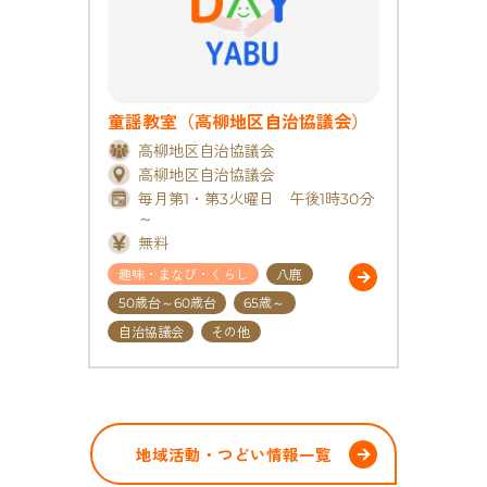
童謡教室（高柳地区自治協議会）
高柳地区自治協議会
高柳地区自治協議会
毎月第1・第3火曜日 午後1時30分
～
無料
趣味・まなび・くらし
八鹿
50歳台～60歳台
65歳～
自治協議会
その他
地域活動・つどい情報一覧