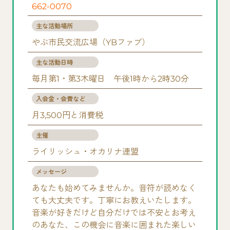
662-0070
主な活動場所
やぶ市民交流広場（YBファブ）
主な活動日時
毎月第1・第3木曜日 午後1時から2時30分
入会金・会費など
月3,500円と消費税
主催
ライリッシュ・オカリナ連盟
メッセージ
あなたも始めてみませんか。音符が読めなく
ても大丈夫です。丁寧にお教えいたします。
音楽が好きだけど自分だけでは不安とお考え
のあなた、この機会に音楽に囲まれた楽しい