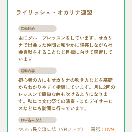
ライリッシュ・オカリナ連盟
活動目的
主にグループレッスンをしています。オカリ
ナで出会った仲間と和やかに談笑しながら社
会貢献をすることなど目標に向けて練習して
います。
活動内容
初心者の方にもオカリナの吹き方などを基礎
からわかりやすく指導しています。月に2回の
レッスンで簡単な曲も吹けるようになりま
す。秋には文化祭での演奏・またデイサービ
スなどにも訪問に行っています。
お申込み方法
やぶ市民交流広場（YBファブ） 電話：
079-