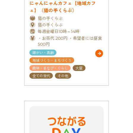
にゃんにゃんカフェ【地域カフ
ェ】（猫の手くらぶ）
猫の手くらぶ
猫の手くらぶ
毎週金曜日10時～14時
・お茶代 200円 ・希望者には昼食
500円
障がい・高齢
地域づくり・まちづくり
趣味・まなび・くらし
大屋
全ての世代
その他