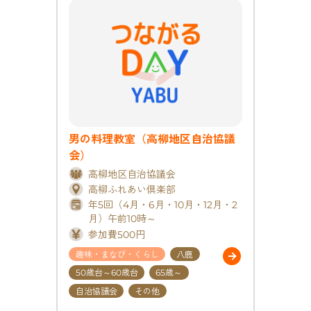
男の料理教室（高柳地区自治協議
会）
高柳地区自治協議会
高柳ふれあい倶楽部
年5回（4月・6月・10月・12月・2
月）午前10時～
参加費500円
趣味・まなび・くらし
八鹿
50歳台～60歳台
65歳～
自治協議会
その他