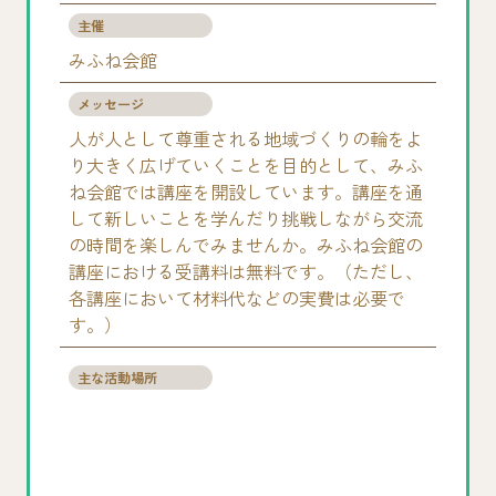
主催
みふね会館
メッセージ
人が人として尊重される地域づくりの輪をよ
り大きく広げていくことを目的として、みふ
ね会館では講座を開設しています。講座を通
して新しいことを学んだり挑戦しながら交流
の時間を楽しんでみませんか。みふね会館の
講座における受講料は無料です。（ただし、
各講座において材料代などの実費は必要で
す。）
主な活動場所