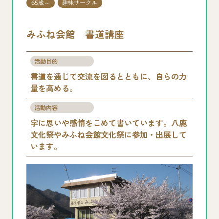
65歳～
趣味サークル
みふね会館 書道講座
活動目的
書道を通じて交流を図るとともに、自らの力
量を高める。
活動内容
字に思いや感情をこめて書いています。八鹿
文化祭やみふね会館文化祭に参加・出展して
います。