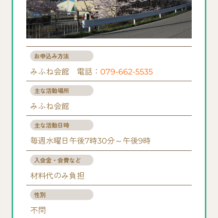
お申込み方法
みふね会館 電話：
079-662-5535
主な活動場所
みふね会館
主な活動日時
毎週水曜日午後7時30分～午後9時
入会金・会費など
材料代のみ負担
性別
不問