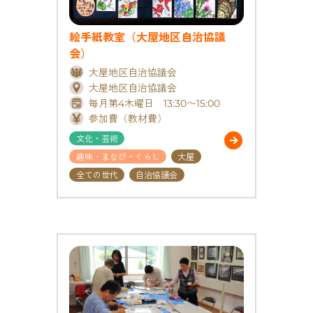
絵手紙教室（大屋地区自治協議
会）
大屋地区自治協議会
大屋地区自治協議会
毎月第4木曜日 13:30〜15:00
参加費（教材費）
文化・芸術
趣味・まなび・くらし
大屋
全ての世代
自治協議会