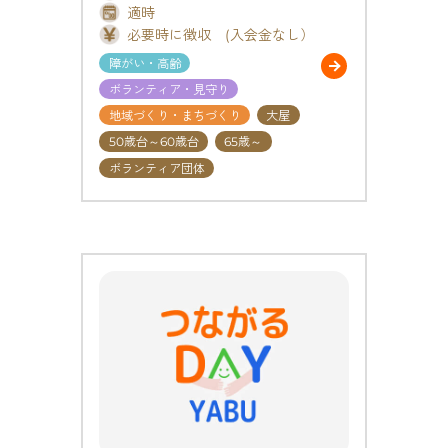
適時
必要時に徴収 (入会金なし）
障がい・高齢
ボランティア・見守り
地域づくり・まちづくり
大屋
50歳台～60歳台
65歳～
ボランティア団体