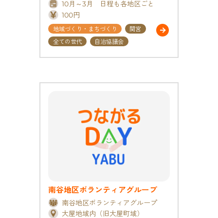
10月～3月 日程も各地区ごと
100円
地域づくり・まちづくり
関宮
全ての世代
自治協議会
南谷地区ボランティアグループ
南谷地区ボランティアグループ
大屋地域内（旧大屋町域）