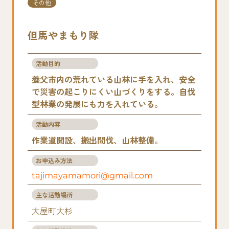
その他
但馬やまもり隊
活動目的
養父市内の荒れている山林に手を入れ、安全
で災害の起こりにくい山づくりをする。自伐
型林業の発展にも力を入れている。
活動内容
作業道開設、搬出間伐、山林整備。
お申込み方法
tajimayamamori@gmail.com
主な活動場所
大屋町大杉