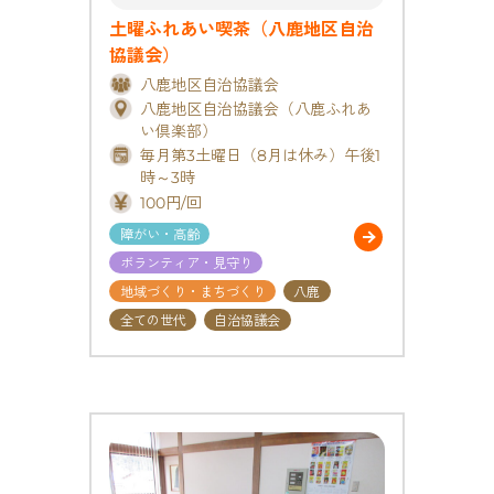
土曜ふれあい喫茶（八鹿地区自治
協議会）
八鹿地区自治協議会
八鹿地区自治協議会（八鹿ふれあ
い倶楽部）
毎月第3土曜日（8月は休み）午後1
時～3時
100円/回
障がい・高齢
ボランティア・見守り
地域づくり・まちづくり
八鹿
全ての世代
自治協議会