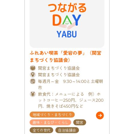
ふれあい喫茶「愛宕の夢」（関宮
まちづくり協議会）
関宮まちづくり協議会
関宮まちづくり協議会
毎週月～金 9:30～14:00と土曜朝
市
飲食代：メニューによる 例）ホ
ットコーヒー250円、ジュース200
円、焼きそば450円など
地域づくり・まちづくり
趣味・まなび・くらし
関宮
全ての世代
自治協議会