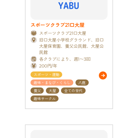
スポーツクラブ21口大屋
スポーツクラブ21口大屋
旧口大屋小学校グラウンド、旧口
大屋保育園、養父公民館、大屋公
民館
各クラブにより、週1〜3回
200円/年
スポーツ・運動
趣味・まなび・くらし
八鹿
養父
大屋
全ての世代
趣味サークル