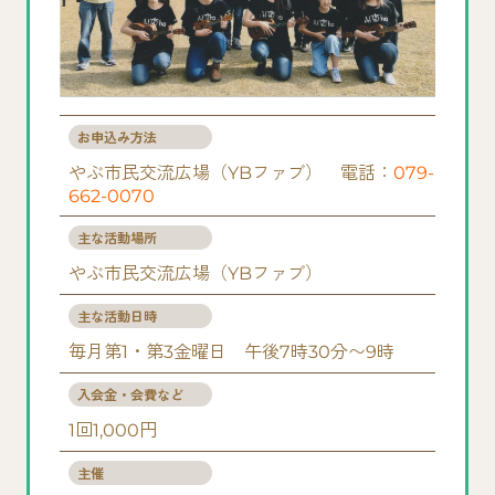
お申込み方法
やぶ市民交流広場（YBファブ） 電話：
079-
662-0070
主な活動場所
やぶ市民交流広場（YBファブ）
主な活動日時
毎月第1・第3金曜日 午後7時30分〜9時
入会金・会費など
1回1,000円
主催