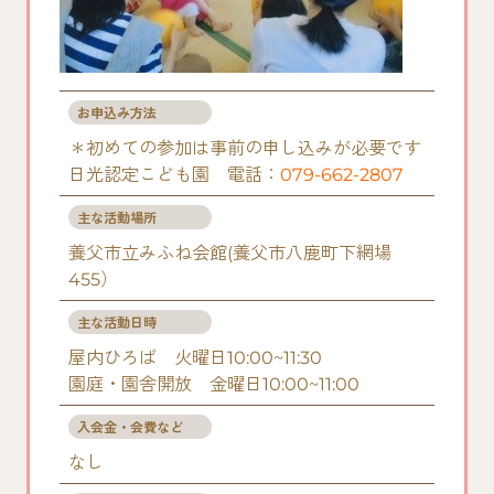
お申込み方法
＊初めての参加は事前の申し込みが必要です
日光認定こども園 電話：
079-662-2807
主な活動場所
養父市立みふね会館(養父市八鹿町下網場
455）
主な活動日時
屋内ひろば 火曜日10:00~11:30
園庭・園舎開放 金曜日10:00~11:00
入会金・会費など
なし