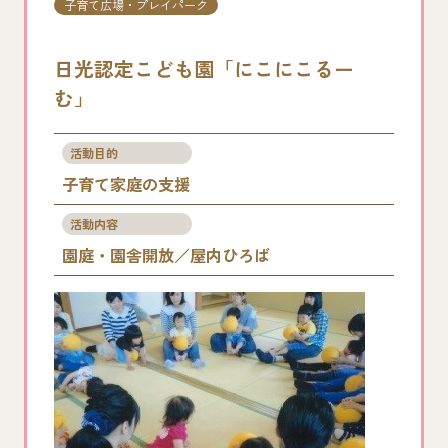
子育て広場・プレイパーク
日光認定こども園「にこにこるー
む」
活動目的
子育て家庭の支援
活動内容
園庭・園舎開放／屋内ひろば