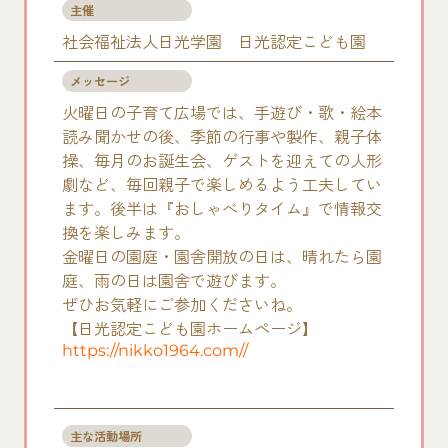
主催
社会福祉法人日光学園 日光認定こども園
メッセージ
火曜日の子育て広場では、手遊び・歌・絵本
読み聞かせの後、季節の行事や製作、親子体
操、毎月のお誕生会、ゲストを迎えての人形
劇など、毎回親子で楽しめるよう工夫してい
ます。後半は『おしゃべりタイム』で情報交
換を楽しみます。
金曜日の園庭・園舎開放の日は、晴れたら園
庭、雨の日は園舎で遊びます。
ぜひお気軽にご参加くださいね。
【日光認定こども園ホームページ】
https://nikko1964.com//
主な活動場所