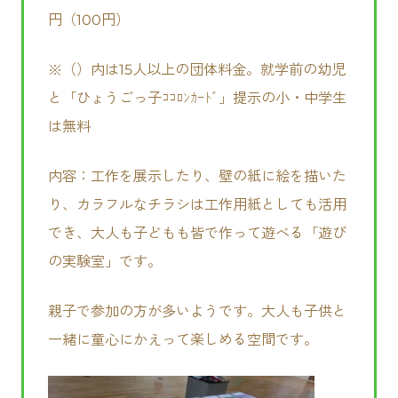
円（100円）
※（）内は15人以上の団体料金。就学前の幼児
と「ひょうごっ子ｺｺﾛﾝｶｰﾄﾞ」提示の小・中学生
は無料
内容：工作を展示したり、壁の紙に絵を描いた
り、カラフルなチラシは工作用紙としても活用
でき、大人も子どもも皆で作って遊べる「遊び
の実験室」です。
親子で参加の方が多いようです。大人も子供と
一緒に童心にかえって楽しめる空間です。