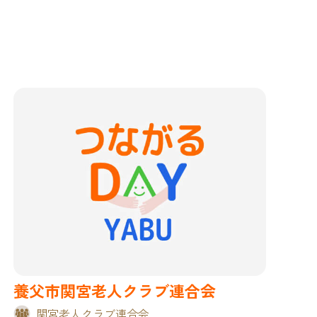
養父市関宮老人クラブ連合会
関宮老人クラブ連合会