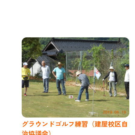
グラウンドゴルフ練習（建屋校区自
治協議会）