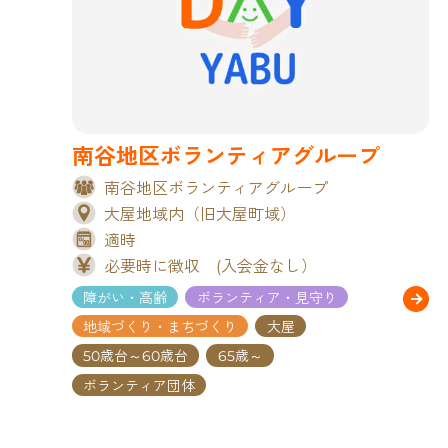
南谷地区ボランティアグループ
南谷地区ボランティアグループ
大屋地域内（旧大屋町域）
適時
必要時に徴収 (入会金なし）
障がい・高齢
ボランティア・見守り
地域づくり・まちづくり
大屋
50歳台～60歳台
65歳～
ボランティア団体