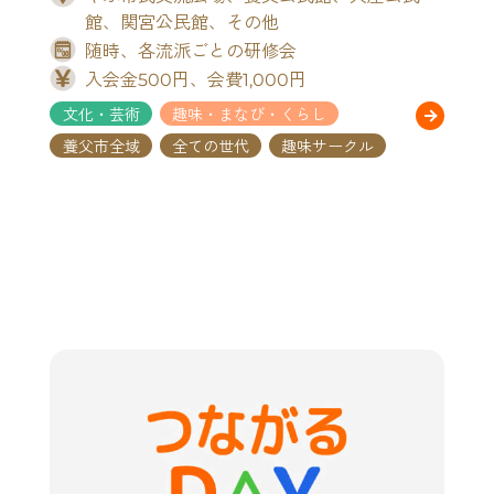
館、関宮公民館、その他
随時、各流派ごとの研修会
入会金500円、会費1,000円
文化・芸術
趣味・まなび・くらし
養父市全域
全ての世代
趣味サークル