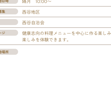
動日時
隔月 10:00〜
募集
西谷地区
西谷自治会
ージ
健康志向の料理メニューを中心に作る楽し
楽しみを体験できます。
動場所