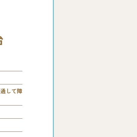
治
を通して障