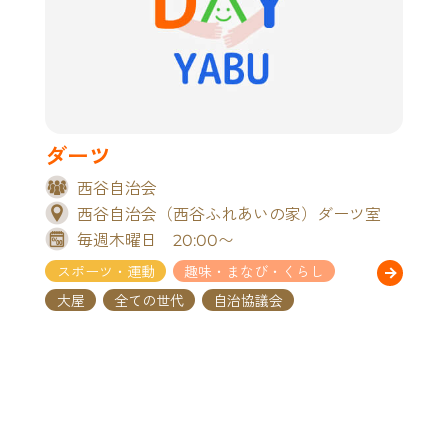
ダーツ
西谷自治会
西谷自治会（西谷ふれあいの家）ダーツ室
毎週木曜日 20:00〜
スポーツ・運動
趣味・まなび・くらし
大屋
全ての世代
自治協議会