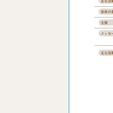
主な活
会員の
主催
メッセ
主な活