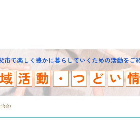
父市で楽しく豊かに暮らしていくための活動をご
域
活
動
・
つ
ど
い
自治会）