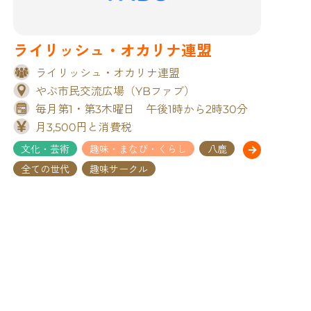
ライリッシュ・オカリナ連盟
ライリッシュ・オカリナ連盟
やぶ市民交流広場（YBファブ）
毎月第1・第3木曜日 午後1時から2時30分
月3,500円と消費税
文化・芸術
趣味・まなび・くらし
八鹿
全ての世代
趣味サークル