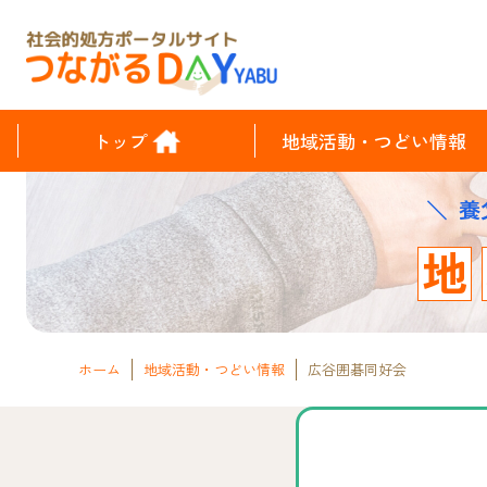
トップ
地域活動・つどい情報
養
地
ホーム
地域活動・つどい情報
広谷囲碁同好会