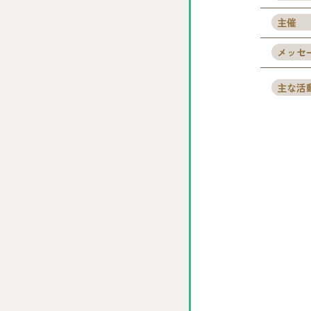
主催
メッセ
主な活