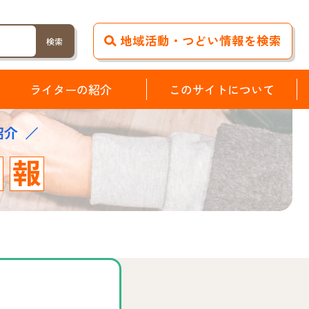
地域活動・つどい情報を検索
ライターの紹介
このサイトについて
紹介
情
報