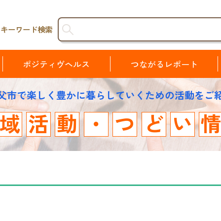
キーワード検索
ポジティヴヘルス
つながるレポート
父市で楽しく豊かに暮らしていくための活動をご
域
活
動
・
つ
ど
い