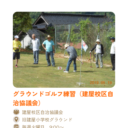
グラウンドゴルフ練習（建屋校区自
治協議会）
建屋校区自治協議会
旧建屋小学校グラウンド
毎週火曜日 9:00〜