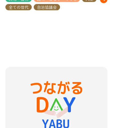
全ての世代
自治協議会