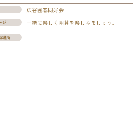
広谷囲碁同好会
ージ
一緒に楽しく囲碁を楽しみましょう。
動場所