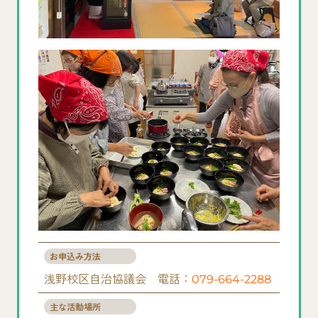
お申込み方法
浅野校区自治協議会 電話：
079-664-2288
主な活動場所