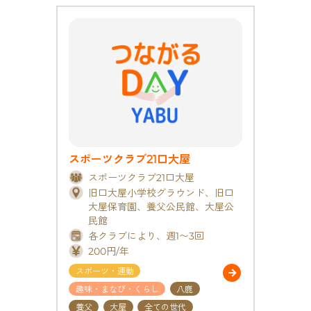
スポーツクラブ21口大屋
スポーツクラブ21口大屋
旧口大屋小学校グラウンド、旧口
大屋保育園、養父公民館、大屋公
民館
各クラブにより、週1〜3回
200円/年
スポーツ・運動
趣味・まなび・くらし
八鹿
養父
大屋
全ての世代