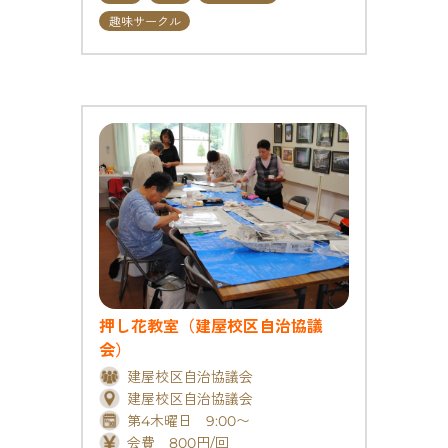
趣味サークル
押し花教室（建屋校区自治協議
会）
建屋校区自治協議会
建屋校区自治協議会
第4木曜日 9:00〜
会費 800円/回