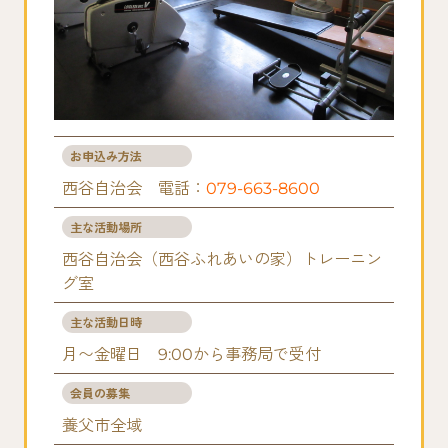
お申込み方法
西谷自治会 電話：
079-663-8600
主な活動場所
西谷自治会（西谷ふれあいの家）トレーニン
グ室
主な活動日時
月〜金曜日 9:00から事務局で受付
会員の募集
養父市全域