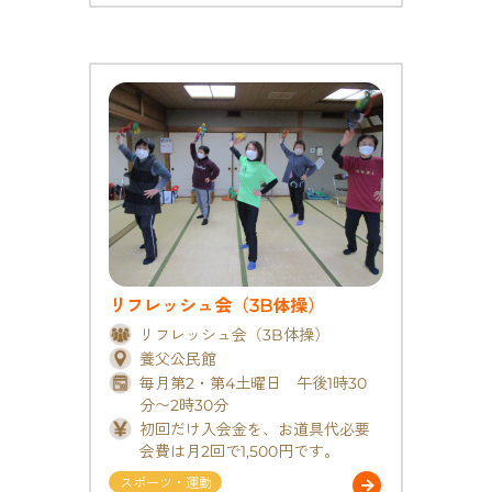
リフレッシュ会（3B体操）
リフレッシュ会（3B体操）
養父公民館
毎月第2・第4土曜日 午後1時30
分〜2時30分
初回だけ入会金を、お道具代必要
会費は月2回で1,500円です。
スポーツ・運動