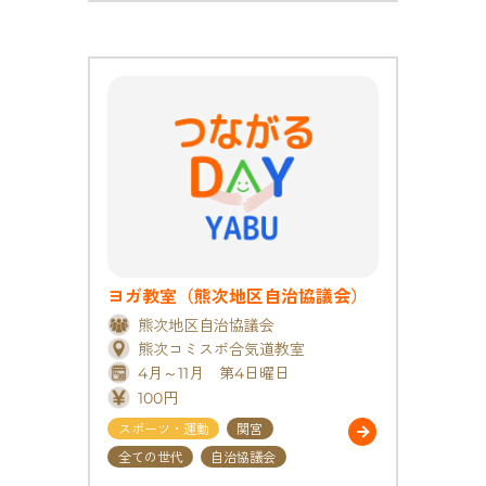
ヨガ教室（熊次地区自治協議会）
熊次地区自治協議会
熊次コミスポ合気道教室
4月～11月 第4日曜日
100円
スポーツ・運動
関宮
全ての世代
自治協議会