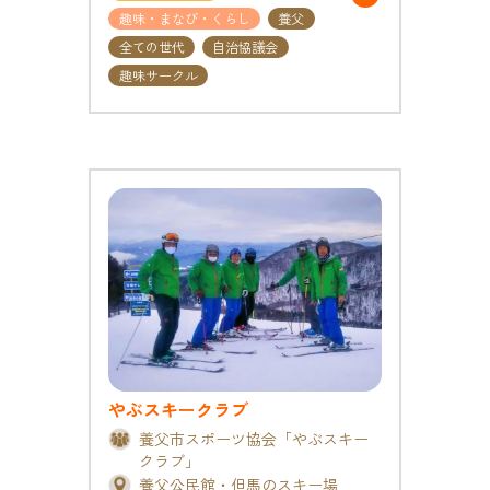
趣味・まなび・くらし
養父
全ての世代
自治協議会
趣味サークル
やぶスキークラブ
養父市スポーツ協会「やぶスキー
クラブ」
養父公民館・但馬のスキー場