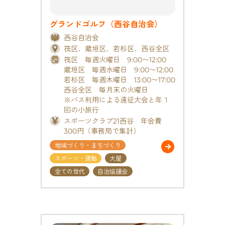
グランドゴルフ（西谷自治会）
西谷自治会
筏区、蔵垣区、若杉区、西谷全区
筏区 毎週火曜日 9:00〜12:00
蔵垣区 毎週水曜日 9:00〜12:00
若杉区 毎週木曜日 13:00〜17:00
西谷全区 毎月末の火曜日
※バス利用による遠征大会と年１
回の小旅行
スポーツクラブ21西谷 年会費
300円（事務局で集計）
地域づくり・まちづくり
スポーツ・運動
大屋
全ての世代
自治協議会